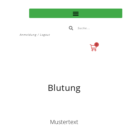
Anmeldung / Logout
0
Blutung
Mustertext