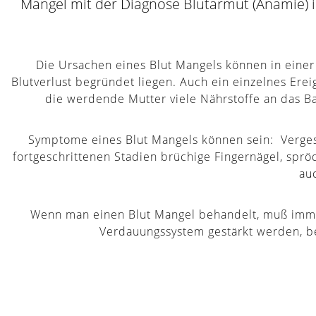
Mangel mit der Diagnose Blutarmut (Anämie) 
Die Ursachen eines Blut Mangels können in eine
Blutverlust begründet liegen. Auch ein einzelnes Ere
die werdende Mutter viele Nährstoffe an das B
Symptome eines Blut Mangels können sein: Vergessl
fortgeschrittenen Stadien brüchige Fingernägel, spr
au
Wenn man einen Blut Mangel behandelt, muß imme
Verdauungssystem gestärkt werden, b