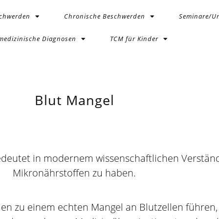
schwerden
Chronische Beschwerden
Seminare/Un
medizinische Diagnosen
TCM für Kinder
Blut Mangel
bedeutet in modernem wissenschaftlichen Verständ
Mikronährstoffen zu haben.
ien zu einem echten Mangel an Blutzellen führen,