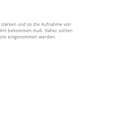
u stärken und so die Aufnahme von
führt bekommen muß. Daher sollten
epte eingenommen werden.