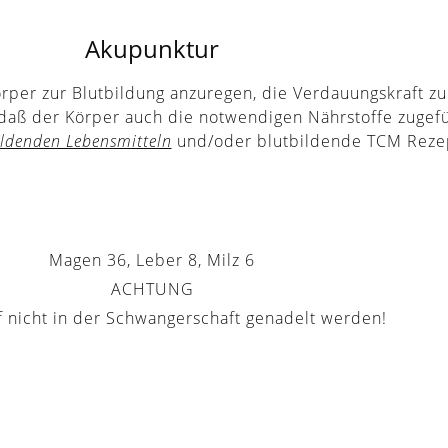
Akupunktur
rper zur Blutbildung anzuregen, die Verdauungskraft z
n, daß der Körper auch die notwendigen Nährstoffe zuge
ildenden Lebensmitteln
und/oder blutbildende TCM Rez
Magen 36, Leber 8, Milz 6
ACHTUNG
f nicht in der Schwangerschaft genadelt werden!