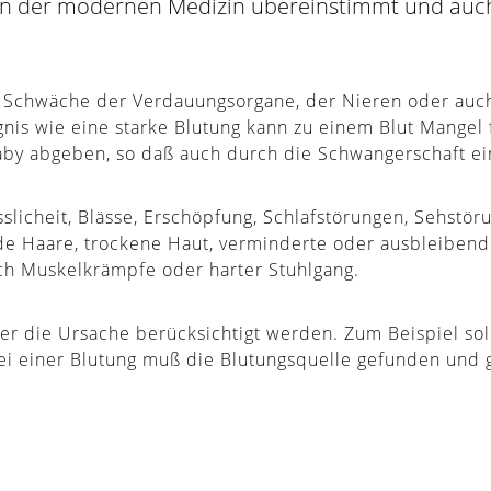
in der modernen Medizin übereinstimmt und auch
r Schwäche der Verdauungsorgane, der Nieren oder auch
ignis wie eine starke Blutung kann zu einem Blut Mange
aby abgeben, so daß auch durch die Schwangerschaft ei
icheit, Blässe, Erschöpfung, Schlafstörungen, Sehstöru
öde Haare, trockene Haut, verminderte oder ausbleibend
ch Muskelkrämpfe oder harter Stuhlgang.
r die Ursache berücksichtigt werden. Zum Beispiel so
ei einer Blutung muß die Blutungsquelle gefunden und 