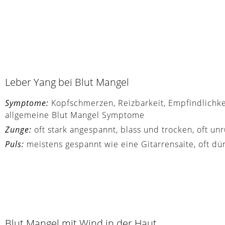
Leber Yang bei Blut Mangel
Symptome:
Kopfschmerzen, Reizbarkeit, Empfindlichke
allgemeine Blut Mangel Symptome
Zunge:
oft stark angespannt, blass und trocken, oft u
Puls:
meistens gespannt wie eine Gitarrensaite, oft d
Blut Mangel mit Wind in der Haut