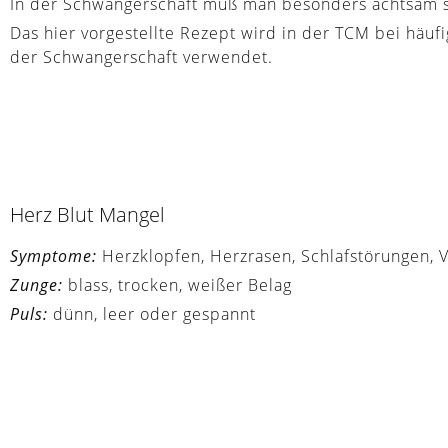
In der Schwangerschaft muß man besonders achtsam se
Das hier vorgestellte Rezept wird in der TCM bei hä
der Schwangerschaft verwendet.
Herz Blut Mangel
Symptome:
Herzklopfen, Herzrasen, Schlafstörungen, Ve
Zunge:
blass, trocken, weißer Belag
Puls:
dünn, leer oder gespannt