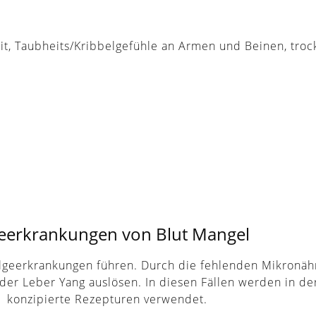
eit, Taubheits/Kribbelgefühle an Armen und Beinen, tro
eerkrankungen von Blut Mangel
lgeerkrankungen führen. Durch die fehlenden Mikronähr
 Leber Yang auslösen. In diesen Fällen werden in der 
konzipierte Rezepturen verwendet.