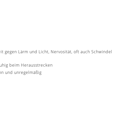
it gegen Lärm und Licht, Nervosität, oft auch Schwinde
nruhig beim Herausstrecken
ünn und unregelmäßig