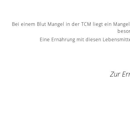
Bei einem Blut Mangel in der TCM liegt ein Mange
beson
Eine Ernährung mit diesen Lebensmitte
Zur Er