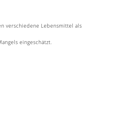
en verschiedene Lebensmittel als
Mangels eingeschätzt.