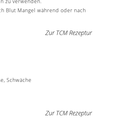
en zu verwenden.
rch Blut Mangel während oder nach
Zur TCM Rezeptur
sse, Schwäche
Zur TCM Rezeptur