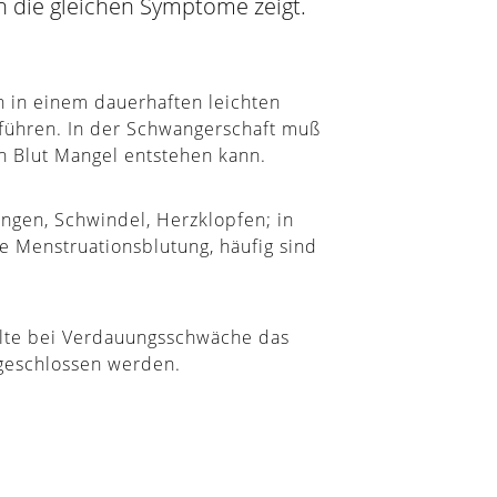
 die gleichen Symptome zeigt.
 in einem dauerhaften leichten
l führen. In der Schwangerschaft muß
n Blut Mangel entstehen kann.
ngen, Schwindel, Herzklopfen; in
e Menstruationsblutung, häufig sind
llte bei Verdauungsschwäche das
geschlossen werden.