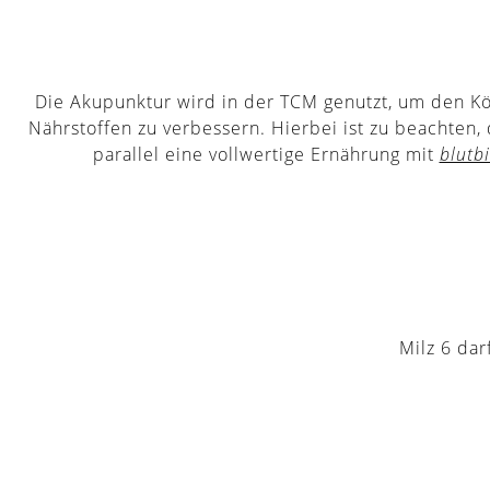
Die Akupunktur wird in der TCM genutzt, um den Kö
Nährstoffen zu verbessern. Hierbei ist zu beachte
parallel eine vollwertige Ernährung mit
blutb
Milz 6 dar