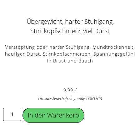
Übergewicht, harter Stuhlgang,
Stirnkopfschmerz, viel Durst
Verstopfung oder harter Stuhlgang, Mundtrockenheit,
häufiger Durst, Stirnkopfschmerzen, Spannungsgefühl
in Brust und Bauch
9,99
€
Umsatzsteuerbefreit gemäß UStG §19
In den Warenkorb