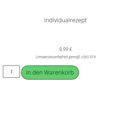
Individualrezept
9,99
€
Umsatzsteuerbefreit gemäß UStG §19
In den Warenkorb