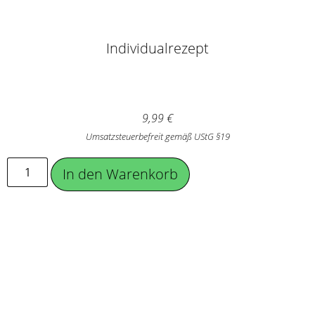
Individualrezept
9,99
€
Umsatzsteuerbefreit gemäß UStG §19
In den Warenkorb