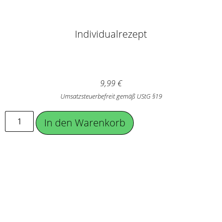
Individualrezept
9,99
€
Umsatzsteuerbefreit gemäß UStG §19
In den Warenkorb