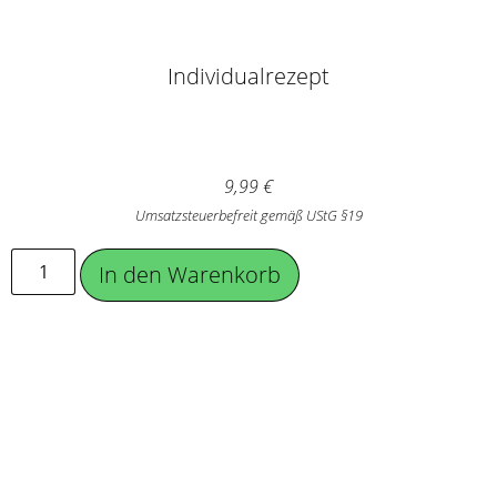
Individualrezept
9,99
€
Umsatzsteuerbefreit gemäß UStG §19
In den Warenkorb