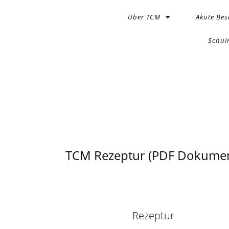
Über TCM
Akute Be
Schul
TCM Rezeptur (PDF Dokumen
Rezeptur