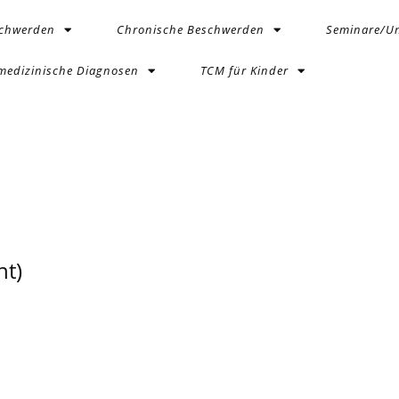
schwerden
Chronische Beschwerden
Seminare/Un
medizinische Diagnosen
TCM für Kinder
t)