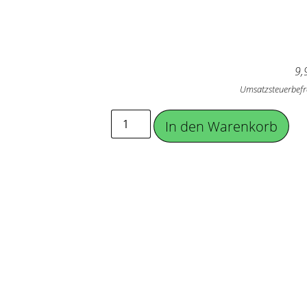
9,
Umsatzsteuerbefr
In den Warenkorb