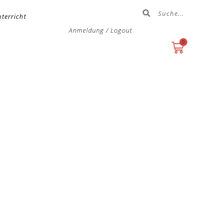
terricht
Anmeldung / Logout
0