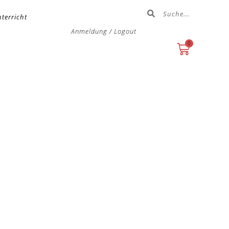
terricht
Anmeldung / Logout
0