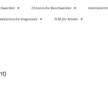
schwerden
Chronische Beschwerden
Seminare/Un
medizinische Diagnosen
TCM für Kinder
t)