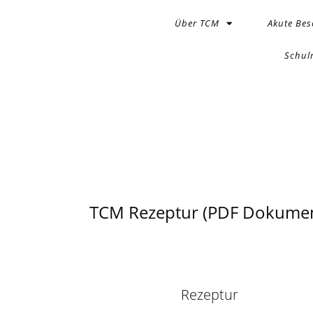
Über TCM
Akute Be
Schul
TCM Rezeptur (PDF Dokumen
Rezeptur