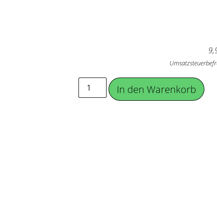
9,
Umsatzsteuerbefr
In den Warenkorb