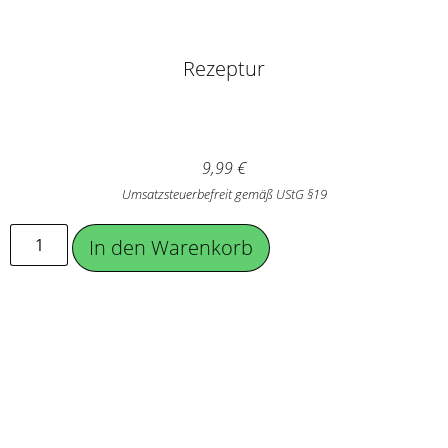
Rezeptur
9,99
€
Umsatzsteuerbefreit gemäß UStG §19
In den Warenkorb