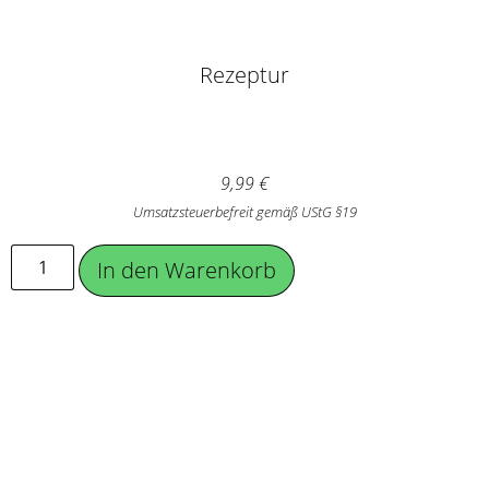
Rezeptur
9,99
€
Umsatzsteuerbefreit gemäß UStG §19
In den Warenkorb