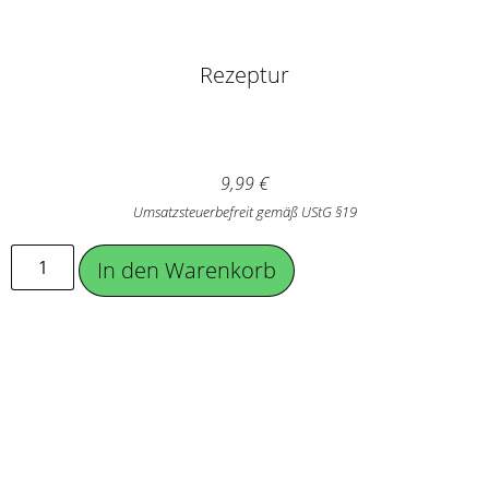
Rezeptur
9,99
€
Umsatzsteuerbefreit gemäß UStG §19
In den Warenkorb