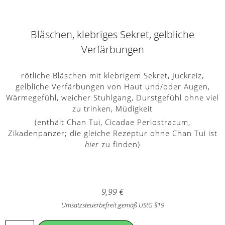
Bläschen, klebriges Sekret, gelbliche
Verfärbungen
rötliche Bläschen mit klebrigem Sekret, Juckreiz,
gelbliche Verfärbungen von Haut und/oder Augen,
Wärmegefühl, weicher Stuhlgang, Durstgefühl ohne viel
zu trinken, Müdigkeit
(enthält Chan Tui, Cicadae Periostracum,
Zikadenpanzer; die gleiche Rezeptur ohne Chan Tui ist
hier
zu finden)
9,99
€
Umsatzsteuerbefreit gemäß UStG §19