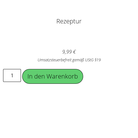
Rezeptur
9,99
€
Umsatzsteuerbefreit gemäß UStG §19
In den Warenkorb