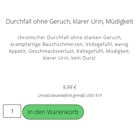
Durchfall ohne Geruch, klarer Urin, Müdigkeit
chronischer Durchfall ohne starken Geruch,
krampfartige Bauchschmerzen, Völlegefühl, wenig
Appetit, Geschmacksverlust, Kältegefühl, Müdigkeit,
klarer Urin, kein Durst
9,99
€
Umsatzsteuerbefreit gemäß UStG §19
In den Warenkorb