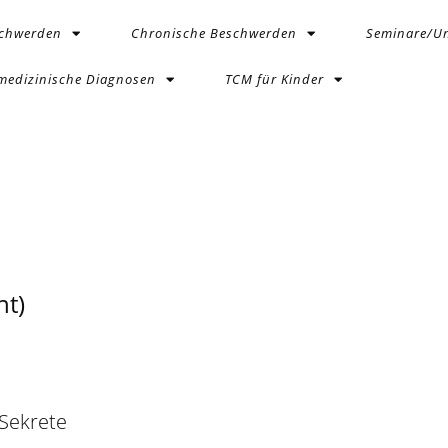
schwerden
Chronische Beschwerden
Seminare/Un
medizinische Diagnosen
TCM für Kinder
t)
 Sekrete