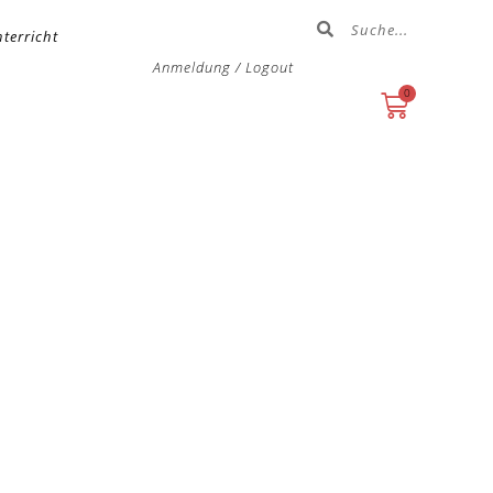
terricht
Anmeldung / Logout
0