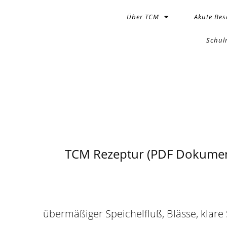
Über TCM
Akute Be
Schul
TCM Rezeptur (PDF Dokumen
übermäßiger Speichelfluß, Blässe, klare