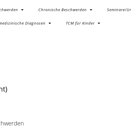
schwerden
Chronische Beschwerden
Seminare/Un
medizinische Diagnosen
TCM für Kinder
t)
schwerden