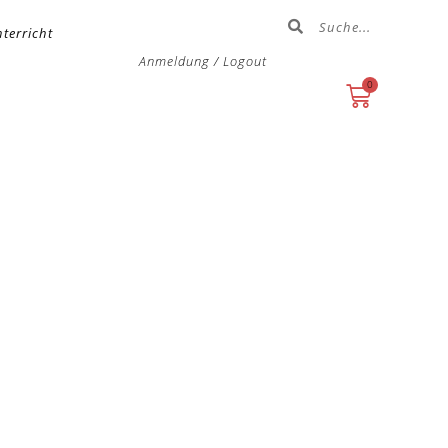
terricht
Anmeldung / Logout
0