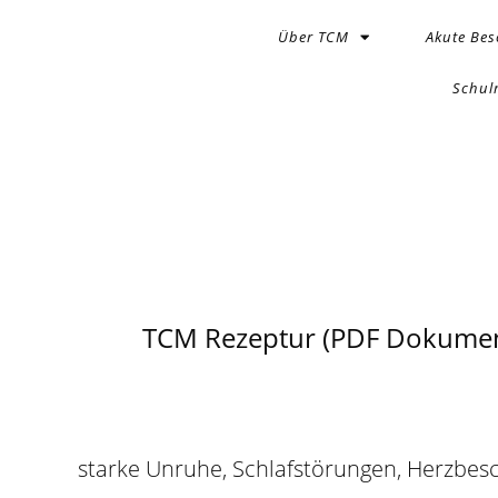
Über TCM
Akute Be
Schul
TCM Rezeptur (PDF Dokumen
starke Unruhe, Schlafstörungen, Herzbe