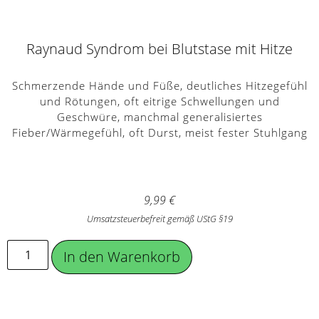
Raynaud Syndrom bei Blutstase mit Hitze
Schmerzende Hände und Füße, deutliches Hitzegefühl
und Rötungen, oft eitrige Schwellungen und
Geschwüre, manchmal generalisiertes
Fieber/Wärmegefühl, oft Durst, meist fester Stuhlgang
9,99
€
Umsatzsteuerbefreit gemäß UStG §19
In den Warenkorb