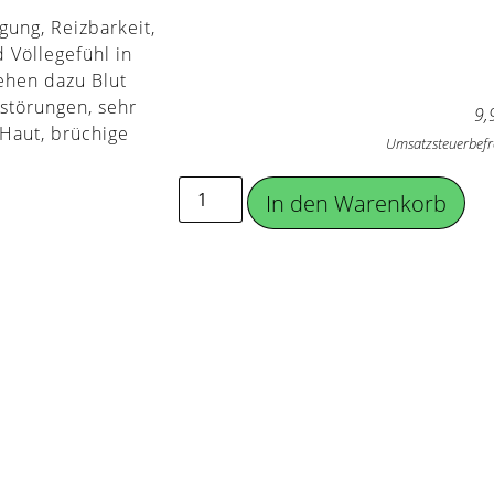
ung, Reizbarkeit,
 Völlegefühl in
hen dazu Blut
fstörungen, sehr
9,
 Haut, brüchige
Umsatzsteuerbefr
In den Warenkorb