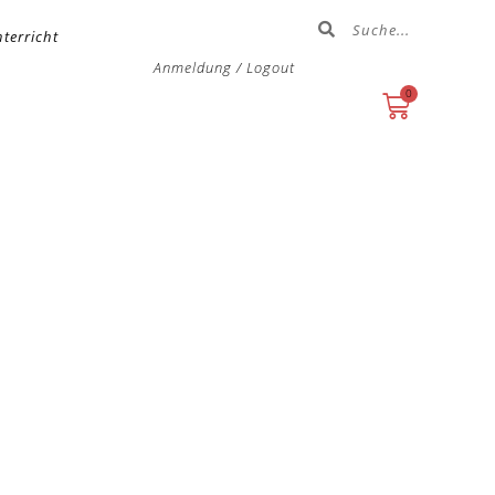
terricht
Anmeldung / Logout
0