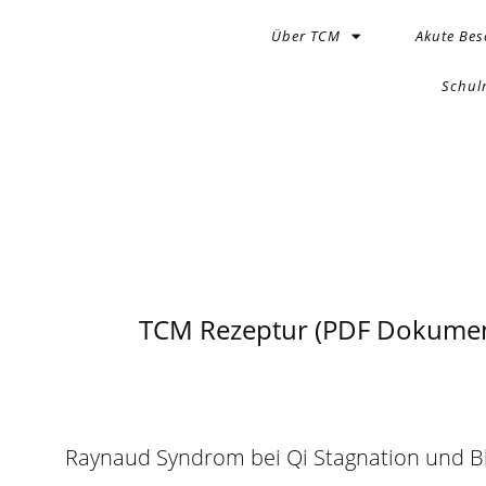
Über TCM
Akute Be
Schul
TCM Rezeptur (PDF Dokumen
Raynaud Syndrom bei Qi Stagnation und B