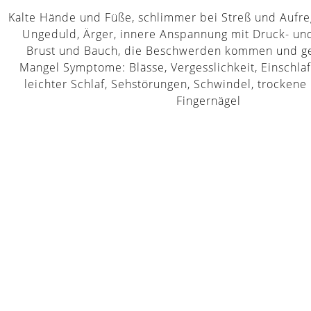
Kalte Hände und Füße, schlimmer bei Streß und Aufreg
Ungeduld, Ärger, innere Anspannung mit Druck- und
Brust und Bauch, die Beschwerden kommen und ge
Mangel Symptome: Blässe, Vergesslichkeit, Einschla
leichter Schlaf, Sehstörungen, Schwindel, trockene
Fingernägel