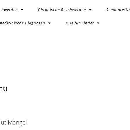
schwerden
Chronische Beschwerden
Seminare/Un
medizinische Diagnosen
TCM für Kinder
t)
lut Mangel