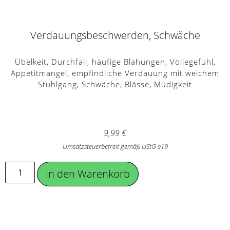
Verdauungsbeschwerden, Schwäche
Übelkeit, Durchfall, häufige Blähungen, Völlegefühl,
Appetitmangel, empfindliche Verdauung mit weichem
Stuhlgang, Schwäche, Blässe, Müdigkeit
9,99
€
Umsatzsteuerbefreit gemäß UStG §19
In den Warenkorb