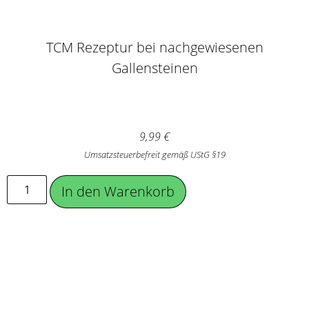
TCM Rezeptur bei nachgewiesenen
Gallensteinen
9,99
€
Umsatzsteuerbefreit gemäß UStG §19
In den Warenkorb