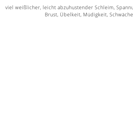
viel weißlicher, leicht abzuhustender Schleim, Spann
Brust, Übelkeit, Müdigkeit, Schwäch