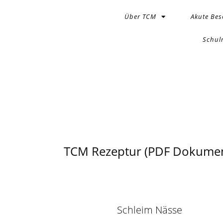
Über TCM
Akute Be
Schul
TCM Rezeptur (PDF Dokumen
Schleim Nässe