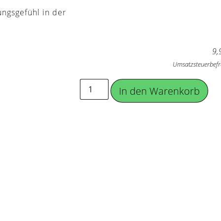
ungsgefühl in der
e
9,
Umsatzsteuerbefr
In den Warenkorb