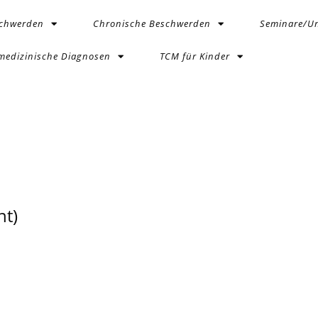
schwerden
Chronische Beschwerden
Seminare/Un
medizinische Diagnosen
TCM für Kinder
t)