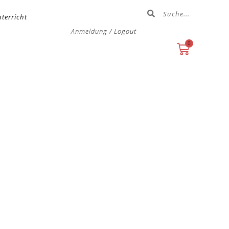
terricht
Anmeldung / Logout
0