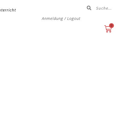
terricht
Anmeldung / Logout
0