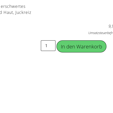
, erschwertes
 Haut, Juckreiz
9,
Umsatzsteuerbefr
In den Warenkorb