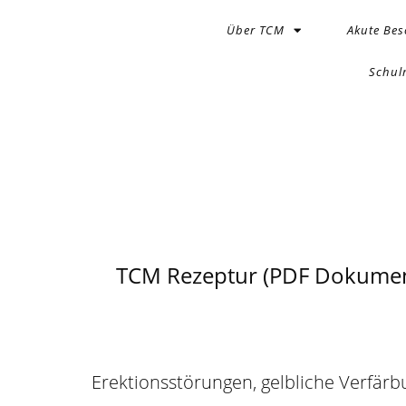
Über TCM
Akute Be
Schul
TCM Rezeptur (PDF Dokumen
Erektionsstörungen, gelbliche Verfär