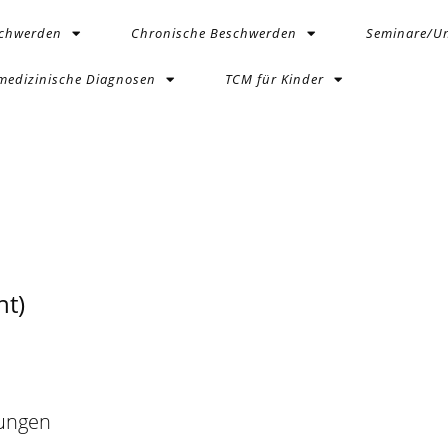
schwerden
Chronische Beschwerden
Seminare/Un
medizinische Diagnosen
TCM für Kinder
t)
bungen