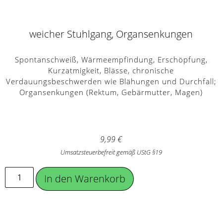
weicher Stuhlgang, Organsenkungen
Spontanschweiß, Wärmeempfindung, Erschöpfung,
Kurzatmigkeit, Blässe, chronische
Verdauungsbeschwerden wie Blähungen und Durchfall;
Organsenkungen (Rektum, Gebärmutter, Magen)
9,99
€
Umsatzsteuerbefreit gemäß UStG §19
In den Warenkorb