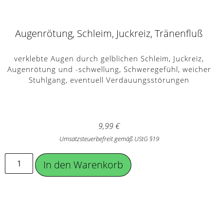
Augenrötung, Schleim, Juckreiz, Tränenfluß
verklebte Augen durch gelblichen Schleim, Juckreiz,
Augenrötung und -schwellung, Schweregefühl, weicher
Stuhlgang, eventuell Verdauungsstörungen
9,99
€
Umsatzsteuerbefreit gemäß UStG §19
In den Warenkorb