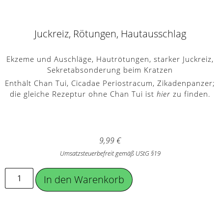
Juckreiz, Rötungen, Hautausschlag
Ekzeme und Auschläge, Hautrötungen, starker Juckreiz,
Sekretabsonderung beim Kratzen
Enthält Chan Tui, Cicadae Periostracum, Zikadenpanzer;
die gleiche Rezeptur ohne Chan Tui ist
hier
zu finden.
9,99
€
Umsatzsteuerbefreit gemäß UStG §19
In den Warenkorb