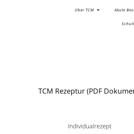
Über TCM
Akute Be
Schul
TCM Rezeptur (PDF Dokumen
Individualrezept