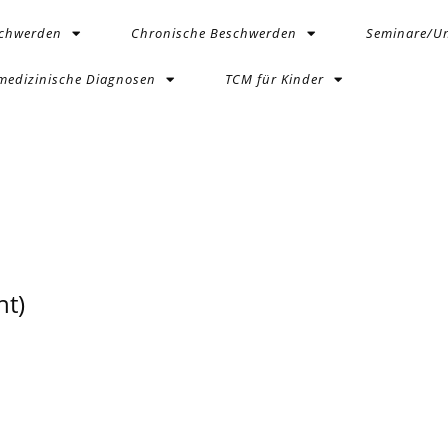
schwerden
Chronische Beschwerden
Seminare/Un
medizinische Diagnosen
TCM für Kinder
t)