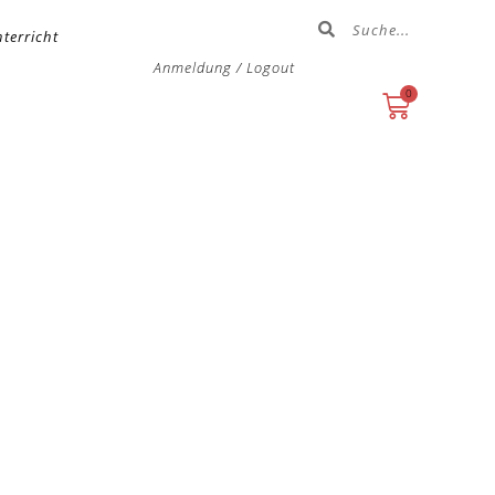
terricht
Anmeldung / Logout
0