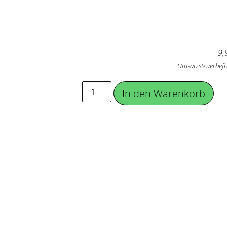
9,
Umsatzsteuerbefr
In den Warenkorb