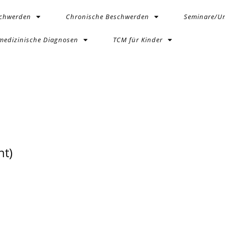
schwerden
Chronische Beschwerden
Seminare/Un
medizinische Diagnosen
TCM für Kinder
t)