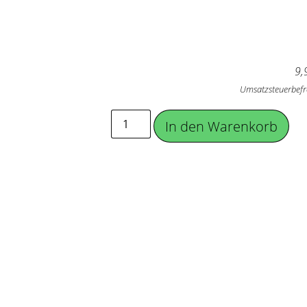
9,
Umsatzsteuerbefr
In den Warenkorb