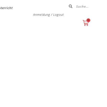
terricht
Anmeldung / Logout
0