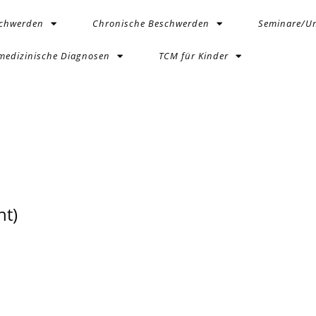
schwerden
Chronische Beschwerden
Seminare/Un
medizinische Diagnosen
TCM für Kinder
t)