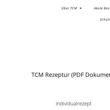
Über TCM
Akute Be
Schul
TCM Rezeptur (PDF Dokumen
Individualrezept