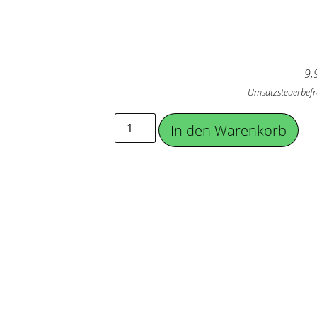
9,
Umsatzsteuerbefr
In den Warenkorb