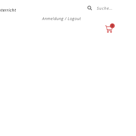
terricht
Anmeldung / Logout
0