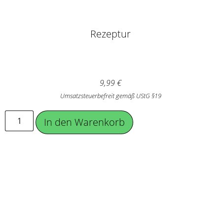
Rezeptur
9,99
€
Umsatzsteuerbefreit gemäß UStG §19
In den Warenkorb