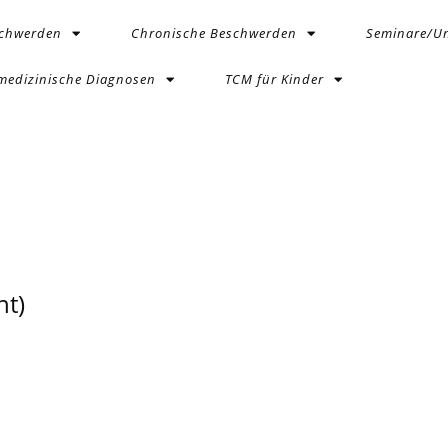
schwerden
Chronische Beschwerden
Seminare/Un
medizinische Diagnosen
TCM für Kinder
t)