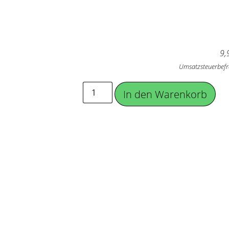
9,
Umsatzsteuerbefr
In den Warenkorb