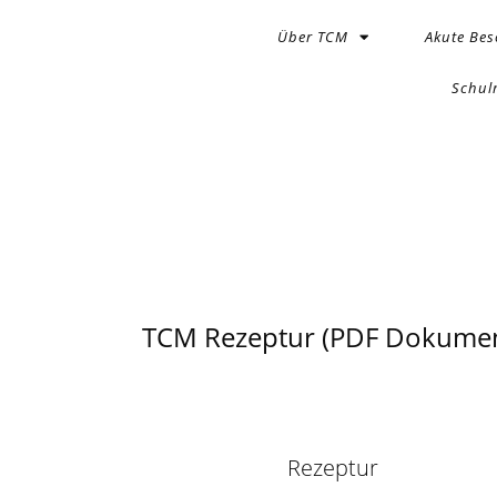
Über TCM
Akute Be
Schul
TCM Rezeptur (PDF Dokumen
Rezeptur