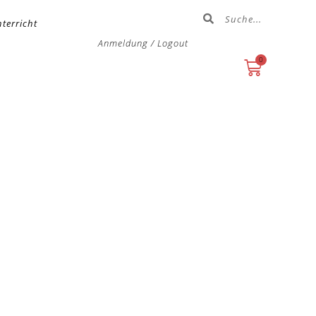
terricht
Anmeldung / Logout
0