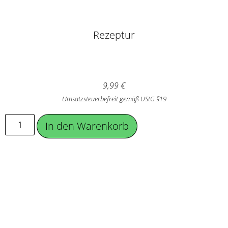
Rezeptur
9,99
€
Umsatzsteuerbefreit gemäß UStG §19
In den Warenkorb