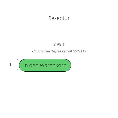
Rezeptur
9,99
€
Umsatzsteuerbefreit gemäß UStG §19
In den Warenkorb