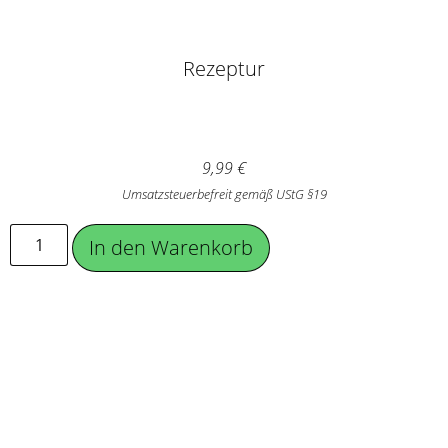
Rezeptur
9,99
€
Umsatzsteuerbefreit gemäß UStG §19
In den Warenkorb