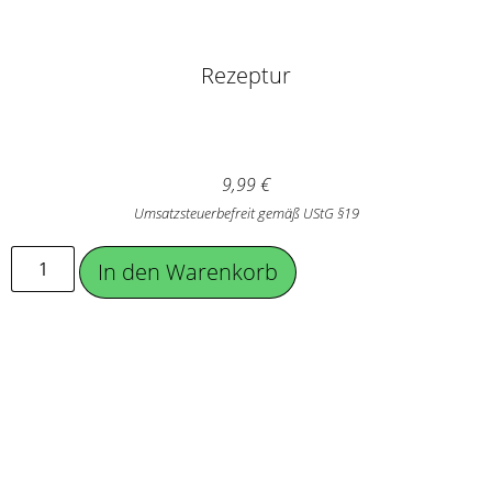
Rezeptur
9,99
€
Umsatzsteuerbefreit gemäß UStG §19
In den Warenkorb