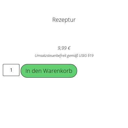
Rezeptur
9,99
€
Umsatzsteuerbefreit gemäß UStG §19
In den Warenkorb