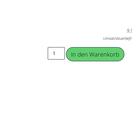
9,
Umsatzsteuerbefr
In den Warenkorb