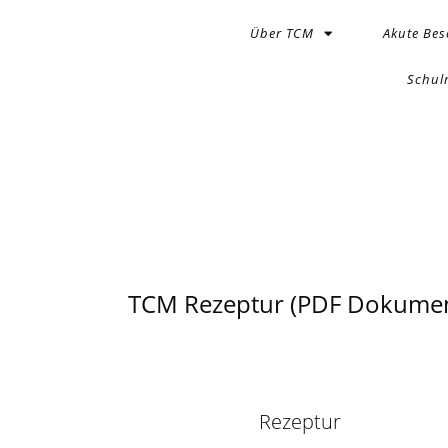
Über TCM
Akute Be
Schul
TCM Rezeptur (PDF Dokumen
Rezeptur