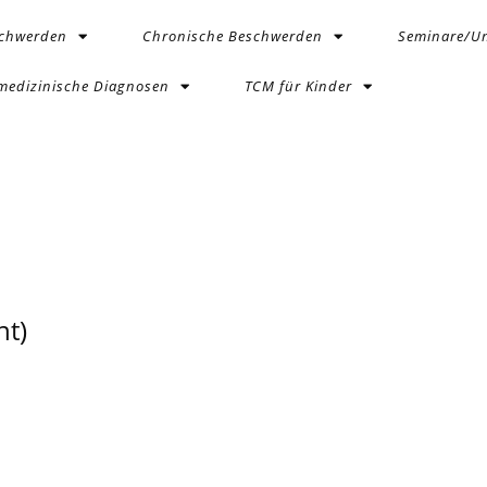
schwerden
Chronische Beschwerden
Seminare/Un
medizinische Diagnosen
TCM für Kinder
t)