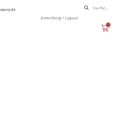
terricht
Anmeldung / Logout
0