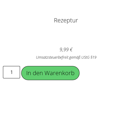
Rezeptur
9,99
€
Umsatzsteuerbefreit gemäß UStG §19
In den Warenkorb