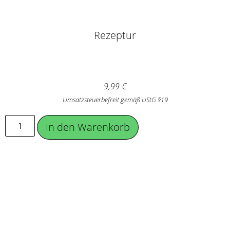
Rezeptur
9,99
€
Umsatzsteuerbefreit gemäß UStG §19
In den Warenkorb