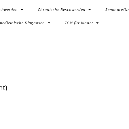
schwerden
Chronische Beschwerden
Seminare/Un
medizinische Diagnosen
TCM für Kinder
t)