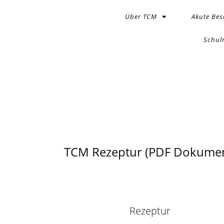
Über TCM
Akute Be
Schul
TCM Rezeptur (PDF Dokumen
Rezeptur