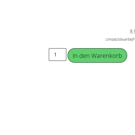
9,
Umsatzsteuerbefr
In den Warenkorb