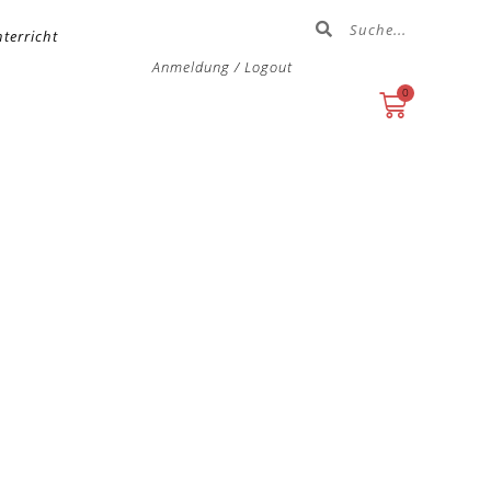
terricht
Anmeldung / Logout
0