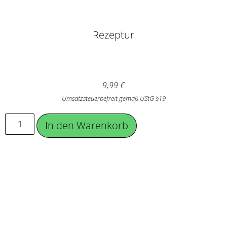
Rezeptur
9,99
€
Umsatzsteuerbefreit gemäß UStG §19
In den Warenkorb