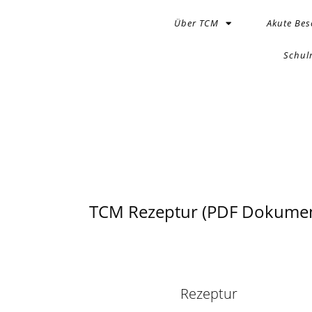
Über TCM
Akute Be
Schul
TCM Rezeptur (PDF Dokumen
Rezeptur