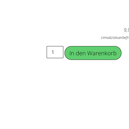
9,
Umsatzsteuerbefr
In den Warenkorb