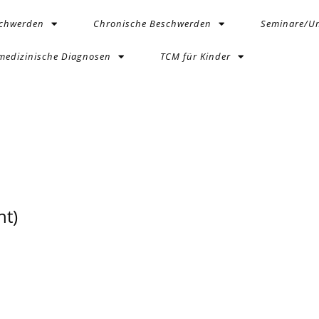
schwerden
Chronische Beschwerden
Seminare/Un
medizinische Diagnosen
TCM für Kinder
t)