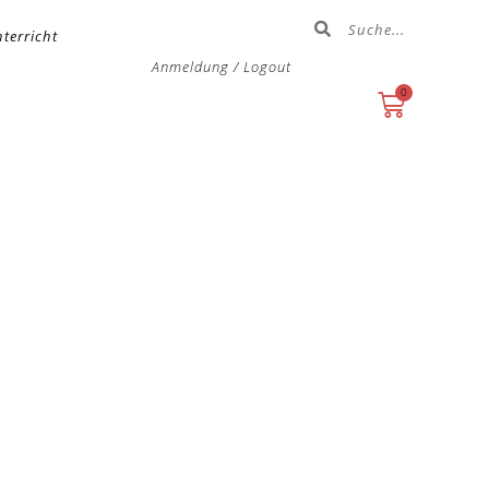
terricht
Anmeldung / Logout
0