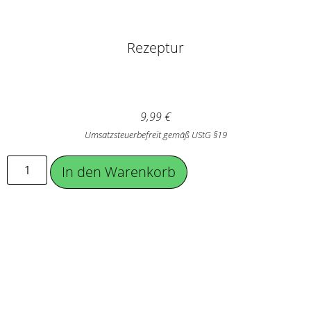
Rezeptur
9,99
€
Umsatzsteuerbefreit gemäß UStG §19
In den Warenkorb