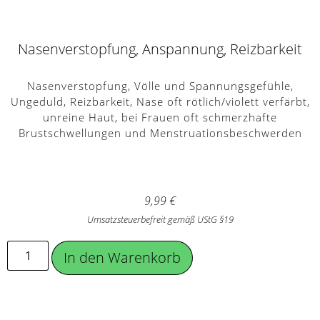
Nasenverstopfung, Anspannung, Reizbarkeit
Nasenverstopfung, Völle und Spannungsgefühle,
Ungeduld, Reizbarkeit, Nase oft rötlich/violett verfärbt,
unreine Haut, bei Frauen oft schmerzhafte
Brustschwellungen und Menstruationsbeschwerden
9,99
€
Umsatzsteuerbefreit gemäß UStG §19
In den Warenkorb