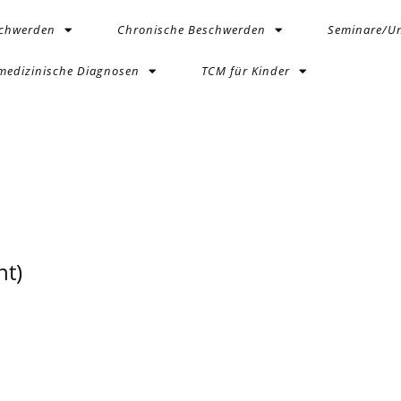
schwerden
Chronische Beschwerden
Seminare/Un
medizinische Diagnosen
TCM für Kinder
t)