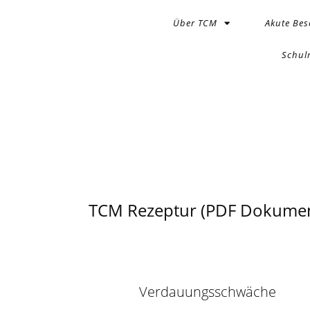
Über TCM
Akute Be
Schul
TCM Rezeptur (PDF Dokumen
Verdauungsschwäche