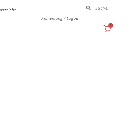
terricht
Anmeldung / Logout
0