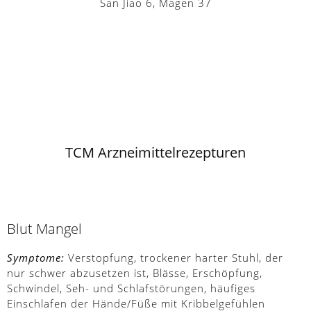
San Jiao 6, Magen 37
TCM Arzneimittelrezepturen
Blut Mangel
Symptome:
Verstopfung, trockener harter Stuhl, der
nur schwer abzusetzen ist, Blässe, Erschöpfung,
Schwindel, Seh- und Schlafstörungen, häufiges
Einschlafen der Hände/Füße mit Kribbelgefühlen